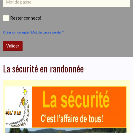
Rester connecté
Créer un compte
|
Mot de passe perdu ?
Valider
La sécurité en randonnée