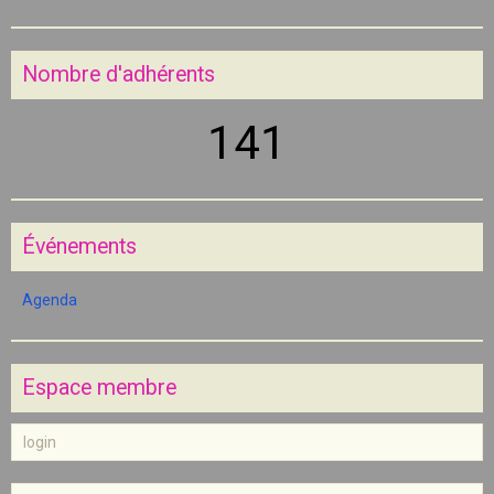
Nombre d'adhérents
141
Événements
Agenda
Espace membre