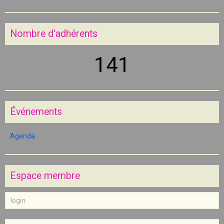
Nombre d'adhérents
141
Événements
Agenda
Espace membre